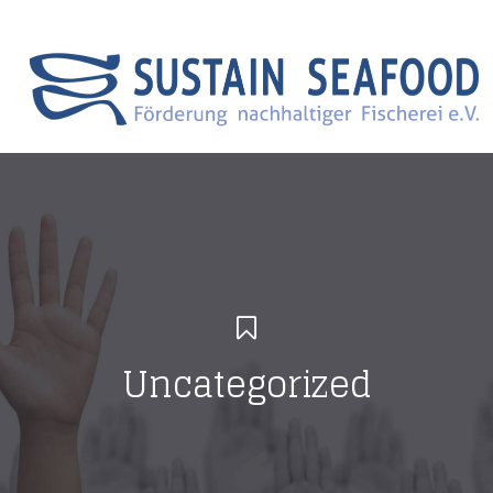
Search
Menu Canvas
Uncategorized